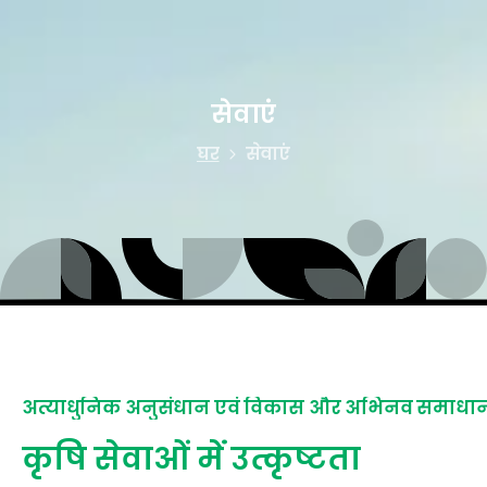
सेवाएं
घर
सेवाएं
अत्याधुनिक अनुसंधान एवं विकास और अभिनव समाधा
कृषि
सेवाओं
में
उत्कृष्टता