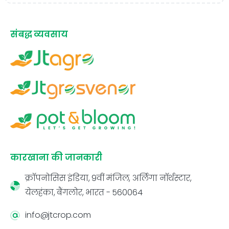
संबद्ध व्यवसाय
कारखाना की जानकारी
क्रॉपनोसिस इंडिया, 9वीं मंजिल, अर्लिगा नॉर्थस्टार,
येलहंका, बैंगलोर, भारत - 560064
info@jtcrop.com