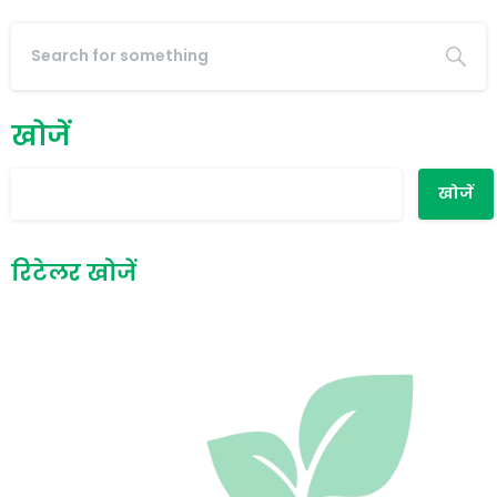
खोजें
खोजें
रिटेलर खोजें