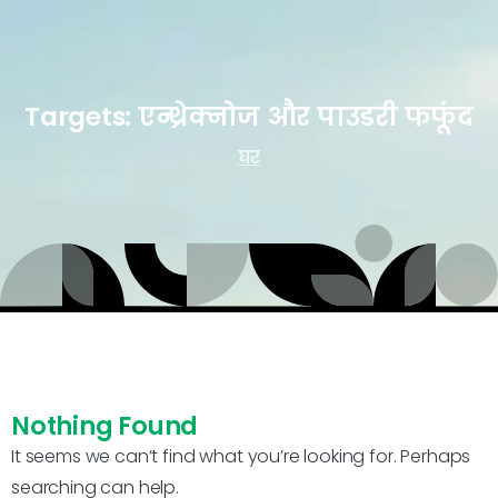
Targets:
एन्थ्रेक्नोज
और
पाउडरी
फफूंद
घर
Nothing Found
It seems we can’t find what you’re looking for. Perhaps
searching can help.