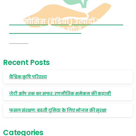
क्रॉपनोसिस (इंडिया) उत्पादों को बेचने
वाले स्थानीय स्टोर खोजें
अभी देखें
Recent Posts
वैश्विक कृषि परिदृश्य
जेटी क्रॉप तक का सफर: रणनीतिक समेकन की कहानी
फसल संरक्षण: बढ़ती दुनिया के लिए भोजन की सुरक्षा
Categories