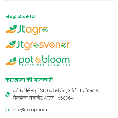
संबद्ध व्यवसाय
कारखाना की जानकारी
क्रॉपनोसिस इंडिया, 9वीं मंजिल, अर्लिगा नॉर्थस्टार,
येलहंका, बैंगलोर, भारत - 560064
info@jtcrop.com