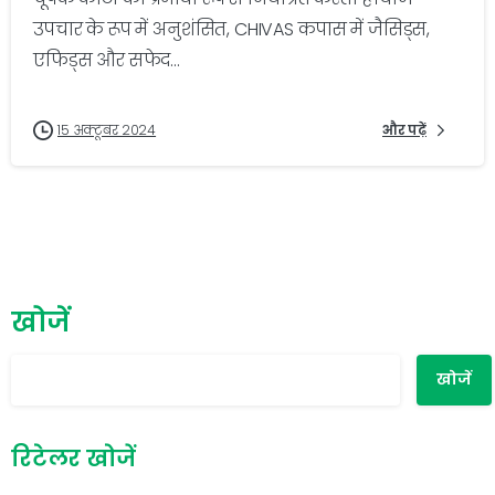
उपचार के रूप में अनुशंसित, CHIVAS कपास में जैसिड्स,
एफिड्स और सफेद...
15 अक्टूबर 2024
और पढ़ें
खोजें
खोजें
रिटेलर खोजें