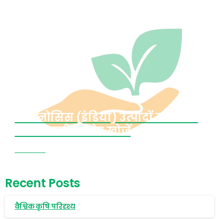
क्रॉपनोसिस (इंडिया) उत्पादों को बेचने
वाले स्थानीय स्टोर खोजें
अभी देखें
Recent Posts
वैश्विक कृषि परिदृश्य