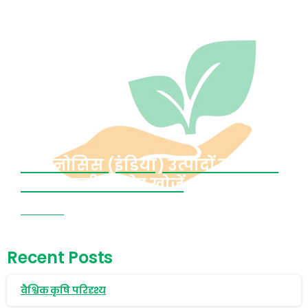
क्रॉपनोसिस (इंडिया) उत्पादों को बेचने
वाले स्थानीय स्टोर खोजें
अभी देखें
Recent Posts
वैश्विक कृषि परिदृश्य